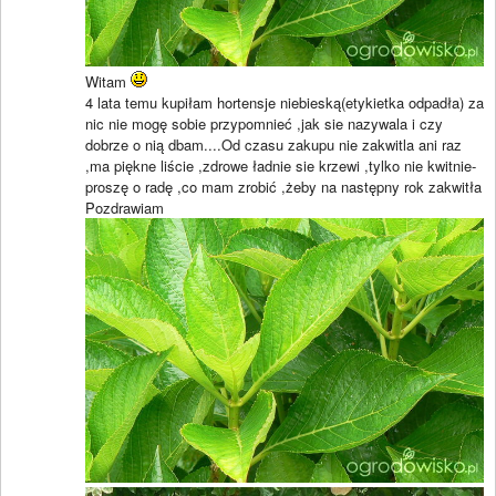
Witam
4 lata temu kupiłam hortensje niebieską(etykietka odpadła) za
nic nie mogę sobie przypomnieć ,jak sie nazywala i czy
dobrze o nią dbam....Od czasu zakupu nie zakwitla ani raz
,ma piękne liście ,zdrowe ładnie sie krzewi ,tylko nie kwitnie-
proszę o radę ,co mam zrobić ,żeby na następny rok zakwitła
Pozdrawiam