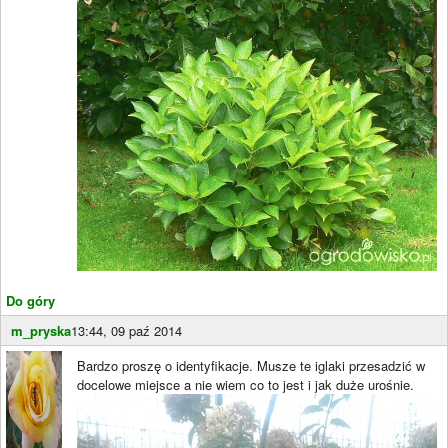
Do góry
m_pryska
13:44, 09 paź 2014
Bardzo proszę o identyfikacje. Musze te iglaki przesadzić w
docelowe miejsce a nie wiem co to jest i jak duże urośnie.