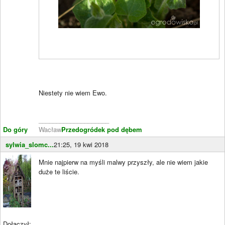
Niestety nie wiem Ewo.
____________________
Do góry
Wacław
Przedogródek pod dębem
sylwia_slomc...
21:25, 19 kwi 2018
Mnie najpierw na myśli malwy przyszły, ale nie wiem jakie
duże te liście.
Dołączył: