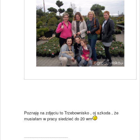
Poznaję na zdjęciu to Trzebownisko , oj szkoda , że
musiałam w pracy siedzieć do 20 wrrr
____________________