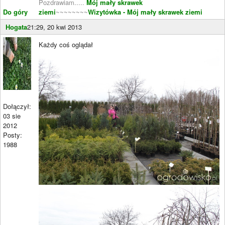
Pozdrawiam.....
Mój mały skrawek
Do góry
ziemi
~~~~~~~~
Wizytówka - Mój mały skrawek ziemi
Hogata
21:29, 20 kwi 2013
Każdy coś oglądał
Dołączył:
03 sie
2012
Posty:
1988