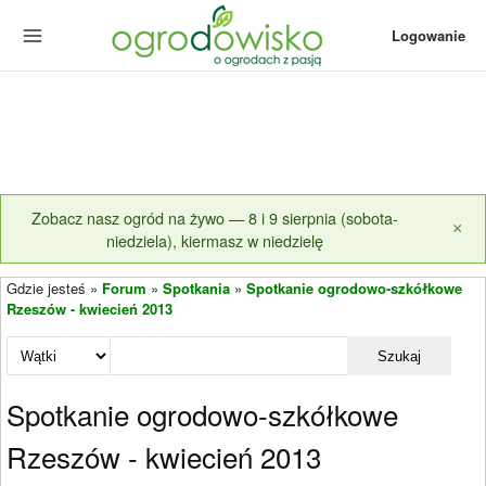
Logowanie
Zobacz nasz ogród na żywo — 8 i 9 sierpnia (sobota-
×
niedziela), kiermasz w niedzielę
Gdzie jesteś »
Forum
»
Spotkania
»
Spotkanie ogrodowo-szkółkowe
Rzeszów - kwiecień 2013
Szukaj
Spotkanie ogrodowo-szkółkowe
Rzeszów - kwiecień 2013