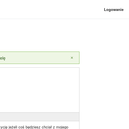
Logowanie
elę
×
ycję jeżeli coś będziesz chciał z mojego