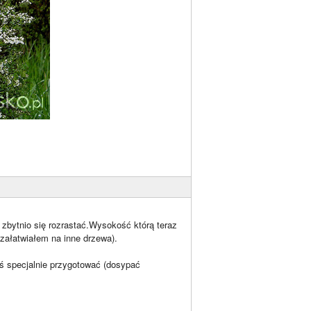
zbytnio się rozrastać.Wysokość którą teraz
załatwiałem na inne drzewa).
ś specjalnie przygotować (dosypać