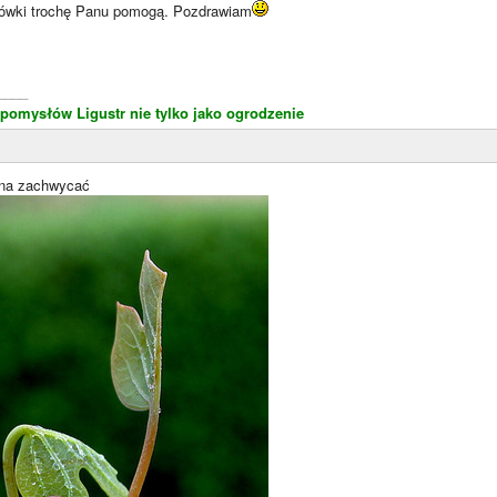
zówki trochę Panu pomogą. Pozdrawiam
____
 pomysłów
Ligustr nie tylko jako ogrodzenie
yna zachwycać