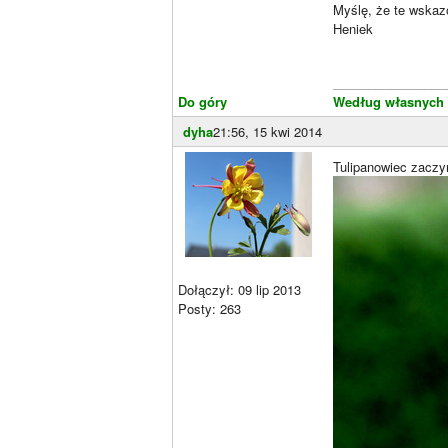
Myślę, że te wska
Heniek
________________
Do góry
Według własnych
dyha
21:56, 15 kwi 2014
Tulipanowiec zacz
Dołączył: 09 lip 2013
Posty: 263