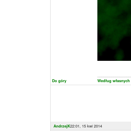
________________
Do góry
Według własnych
AndrzejK
22:01, 15 kwi 2014