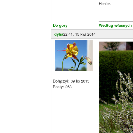
Heniek
________________
Do góry
Według własnych
dyha
22:41, 15 kwi 2014
Dołączył: 09 lip 2013
Posty: 263