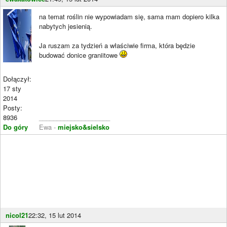
na temat roślin nie wypowiadam się, sama mam dopiero kilka
nabytych jesienią.
Ja ruszam za tydzień a właściwie firma, która będzie
budować donice graniitowe
Dołączył:
17 sty
2014
Posty:
8936
____________________
Do góry
Ewa -
miejsko&sielsko
nicol21
22:32, 15 lut 2014