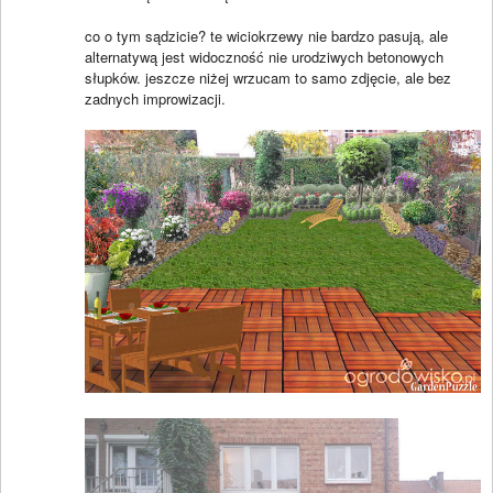
co o tym sądzicie? te wiciokrzewy nie bardzo pasują, ale
alternatywą jest widoczność nie urodziwych betonowych
słupków. jeszcze niżej wrzucam to samo zdjęcie, ale bez
zadnych improwizacji.