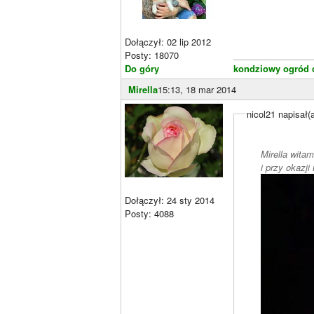
Dołączył: 02 lip 2012
Posty: 18070
________________
Do góry
kondziowy ogród c
Mirella
15:13, 18 mar 2014
nicol21 napisał(
Mirella wita
Dołączył: 24 sty 2014
Posty: 4088