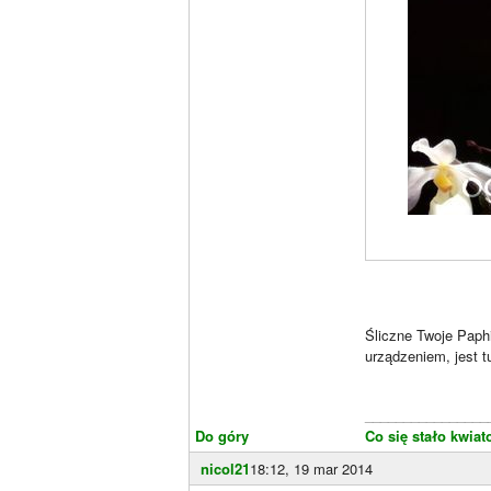
Śliczne Twoje Paph
urządzeniem, jest tu
________________
Do góry
Co się stało kwiat
nicol21
18:12, 19 mar 2014