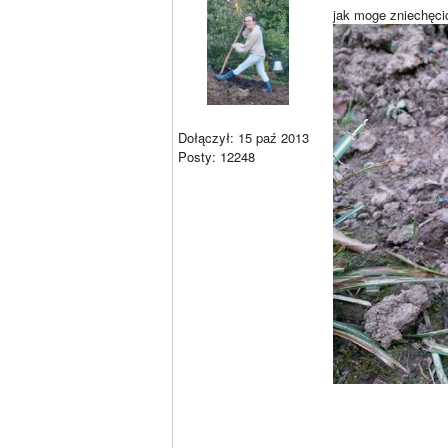
jak moge zniechęcić
Dołączył: 15 paź 2013
Posty: 12248