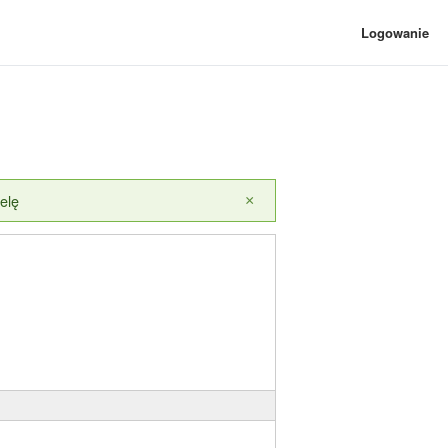
Logowanie
elę
×