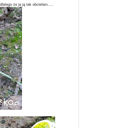
latego że ja ją tak obciełam.....