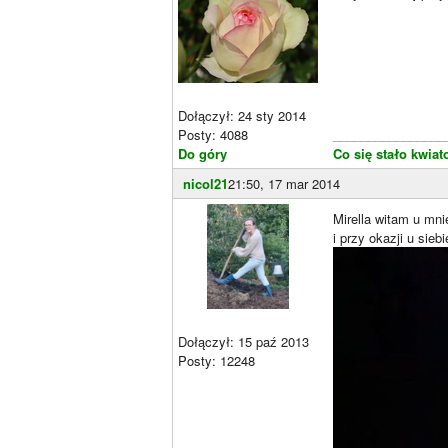
Dołączył: 24 sty 2014
Posty: 4088
________________
Do góry
Co się stało kwiat
nicol21
21:50, 17 mar 2014
Mirella witam u mn
i przy okazji u sie
Dołączył: 15 paź 2013
Posty: 12248