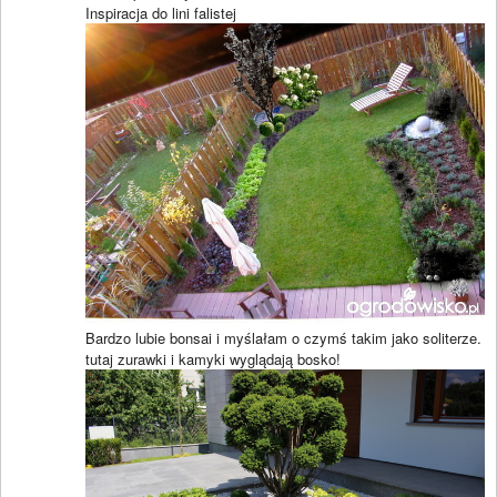
Inspiracja do lini falistej
Bardzo lubie bonsai i myślałam o czymś takim jako soliterze.
tutaj zurawki i kamyki wyglądają bosko!