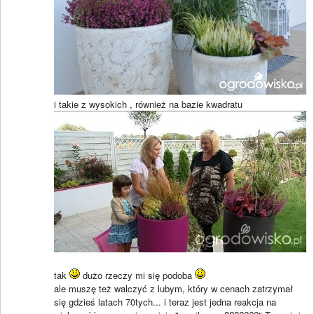
i takie z wysokich , również na bazie kwadratu
tak
dużo rzeczy mi się podoba
ale muszę też walczyć z lubym, który w cenach zatrzymał
się gdzieś latach 70tych... i teraz jest jedna reakcja na