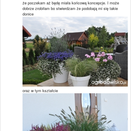
że poczekam aż będę miała końcową koncepcje. I może
dobrze zrobiłam bo stwierdzam że podobają mi się takie
donice
oraz w tym kształcie