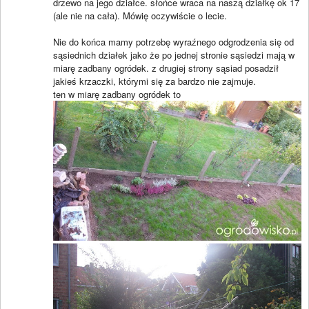
drzewo na jego działce. słońce wraca na naszą działkę ok 17
(ale nie na cała). Mówię oczywiście o lecie.
Nie do końca mamy potrzebę wyraźnego odgrodzenia się od
sąsiednich działek jako że po jednej stronie sąsiedzi mają w
miarę zadbany ogródek. z drugiej strony sąsiad posadził
jakieś krzaczki, którymi się za bardzo nie zajmuje.
ten w miarę zadbany ogródek to