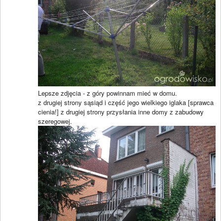
Lepsze zdjęcia - z góry powinnam mieć w domu.
z drugiej strony sąsiąd i część jego wielkiego iglaka [sprawca
cienia!] z drugiej strony przysłania inne domy z zabudowy
szeregowej.