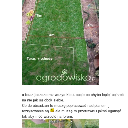
a teraz jeszcze raz wszystkie 4 opcje bo chyba lepiej pojrzeć
na nie jak są obok siebie.
Co do obsadzen to muszę popracować nad planem [
rozrysowania są
ale muszę to przetrawic i jakoś ogarnąć
tak aby móć wrzucić na forum.