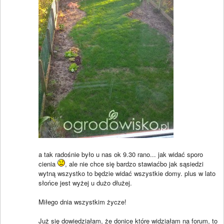
a tak radośnie było u nas ok 9.30 rano... jak widać sporo
cienia
, ale nie chce się bardzo stawiaćbo jak sąsiedzi
wytną wszystko to będzie widać wszystkie domy. plus w lato
słońce jest wyżej u dużo dłużej.
Miłego dnia wszystkim życze!
Już się dowiedziałam, że donice które widziałam na forum, to