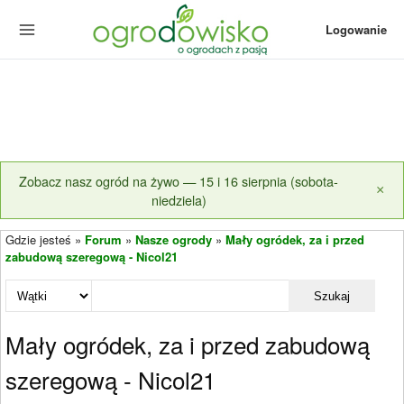
Logowanie
Zobacz nasz ogród na żywo — 15 i 16 sierpnia (sobota-
×
niedziela)
Gdzie jesteś »
Forum
»
Nasze ogrody
»
Mały ogródek, za i przed
zabudową szeregową - Nicol21
Szukaj
Mały ogródek, za i przed zabudową
szeregową - Nicol21