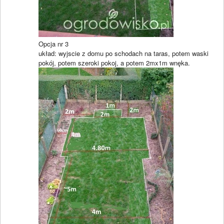
Opcja nr 3
układ: wyjscie z domu po schodach na taras, potem waski
pokój, potem szeroki pokoj, a potem 2mx1m wnęka.