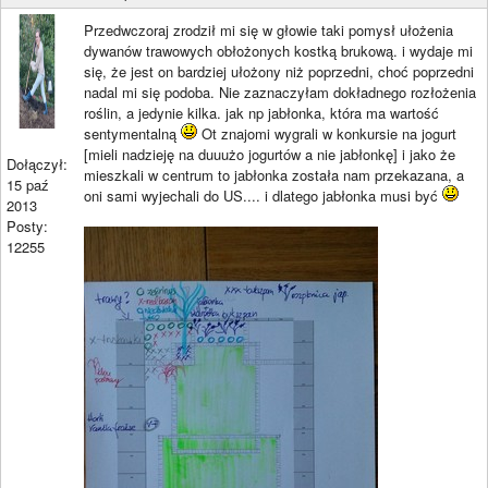
Przedwczoraj zrodził mi się w głowie taki pomysł ułożenia
dywanów trawowych obłożonych kostką brukową. i wydaje mi
się, że jest on bardziej ułożony niż poprzedni, choć poprzedni
nadal mi się podoba. Nie zaznaczyłam dokładnego rozłożenia
roślin, a jedynie kilka. jak np jabłonka, która ma wartość
sentymentalną
Ot znajomi wygrali w konkursie na jogurt
[mieli nadzieję na duuużo jogurtów a nie jabłonkę] i jako że
Dołączył:
mieszkali w centrum to jabłonka została nam przekazana, a
15 paź
oni sami wyjechali do US.... i dlatego jabłonka musi być
2013
Posty:
12255