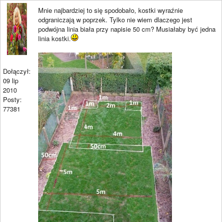
Mnie najbardziej to się spodobało, kostki wyraźnie
odgraniczają w poprzek. Tylko nie wiem dlaczego jest
podwójna linia biała przy napisie 50 cm? Musiałaby być jedna
linia kostki.
Dołączył:
09 lip
2010
Posty:
77381