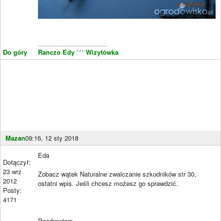
____________________
Do góry
Ranczo Edy
***
Wizytówka
Mazan
09:16, 12 sty 2018
Eda
Dołączył:
23 wrz
Zobacz wątek Naturalne zwalczanie szkodników str 30,
2012
ostatni wpis. Jeśli chcesz możesz go sprawdzić.
Posty:
4171
Pozdrawiam