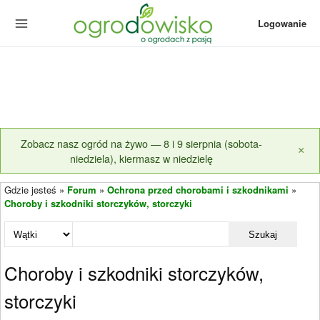
Logowanie
Zobacz nasz ogród na żywo — 8 i 9 sierpnia (sobota-
×
niedziela), kiermasz w niedzielę
Gdzie jesteś »
Forum
»
Ochrona przed chorobami i szkodnikami
»
Choroby i szkodniki storczyków, storczyki
Szukaj
Choroby i szkodniki storczyków,
storczyki