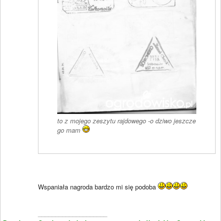
to z mojego zeszytu rajdowego -o dziwo jeszcze
go mam
Wspaniała nagroda bardzo mi się podoba
____________________