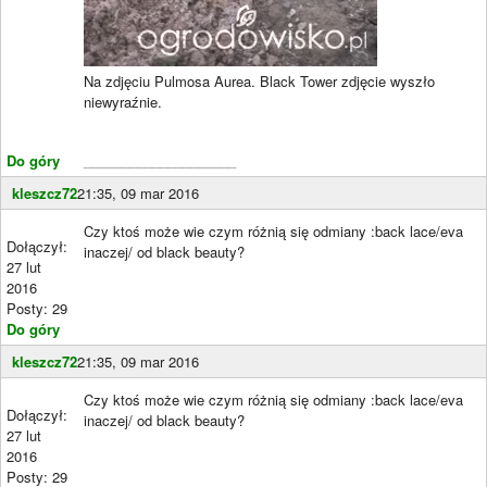
Na zdjęciu Pulmosa Aurea. Black Tower zdjęcie wyszło
niewyraźnie.
Do góry
____________________
kleszcz72
21:35, 09 mar 2016
Czy ktoś może wie czym różnią się odmiany :back lace/eva
Dołączył:
inaczej/ od black beauty?
27 lut
2016
Posty: 29
Do góry
kleszcz72
21:35, 09 mar 2016
Czy ktoś może wie czym różnią się odmiany :back lace/eva
Dołączył:
inaczej/ od black beauty?
27 lut
2016
Posty: 29