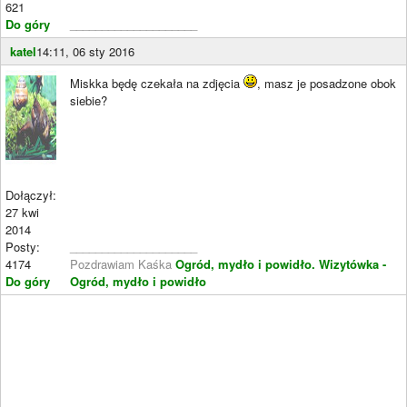
621
Do góry
____________________
katel
14:11, 06 sty 2016
Miskka będę czekała na zdjęcia
, masz je posadzone obok
siebie?
Dołączył:
27 kwi
2014
Posty:
____________________
4174
Pozdrawiam Kaśka
Ogród, mydło i powidło.
Wizytówka -
Do góry
Ogród, mydło i powidło