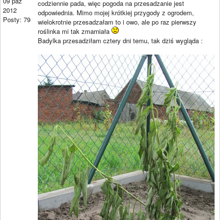
09 paź
codziennie pada, więc pogoda na przesadzanie jest
2012
odpowiednia. Mimo mojej krótkiej przygody z ogrodem,
Posty: 79
wielokrotnie przesadzałam to i owo, ale po raz pierwszy
roślinka mi tak zmarniała
Badylka przesadziłam cztery dni temu, tak dziś wygląda :