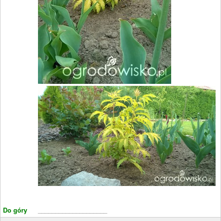
Do góry
____________________