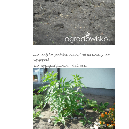
Jak badylek podrósł, zaczął mi na czarny bez
wyglądać.
Tak wyglądał jeszcze niedawno.