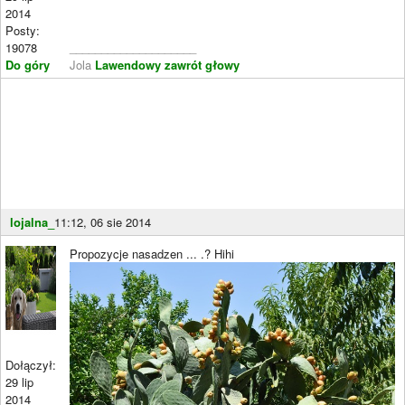
2014
Posty:
19078
____________________
Do góry
Jola
Lawendowy zawrót głowy
lojalna_
11:12, 06 sie 2014
Propozycje nasadzen ... .? Hihi
Dołączył:
29 lip
2014