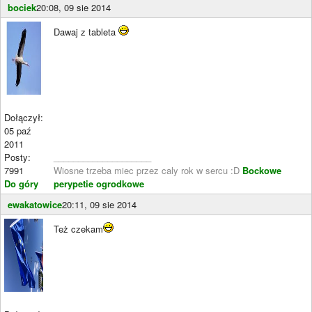
bociek
20:08, 09 sie 2014
Dawaj z tableta
Dołączył:
05 paź
2011
Posty:
____________________
7991
Wiosne trzeba miec przez caly rok w sercu :D
Bockowe
Do góry
perypetie ogrodkowe
ewakatowice
20:11, 09 sie 2014
Też czekam