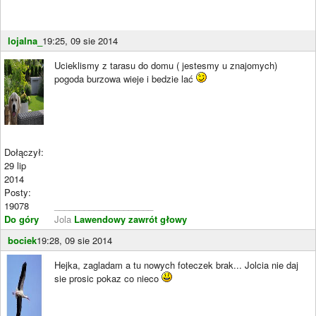
lojalna_
19:25, 09 sie 2014
Ucieklismy z tarasu do domu ( jestesmy u znajomych)
pogoda burzowa wieje i bedzie lać
Dołączył:
29 lip
2014
Posty:
19078
____________________
Do góry
Jola
Lawendowy zawrót głowy
bociek
19:28, 09 sie 2014
Hejka, zagladam a tu nowych foteczek brak... Jolcia nie daj
sie prosic pokaz co nieco