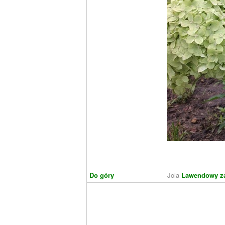
________________
Do góry
Jola
Lawendowy z