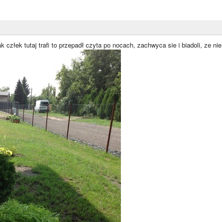
k człek tutaj trafi to przepadł czyta po nocach, zachwyca sie i biadoli, ze ni