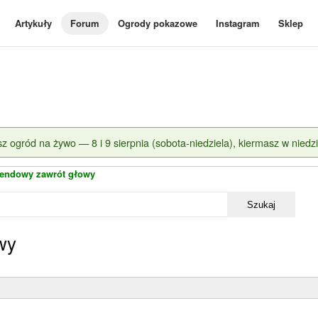
Artykuły
Forum
Ogrody pokazowe
Instagram
Sklep
z ogród na żywo — 8 i 9 sierpnia (sobota-niedziela), kiermasz w niedzi
endowy zawrót głowy
Szukaj
wy