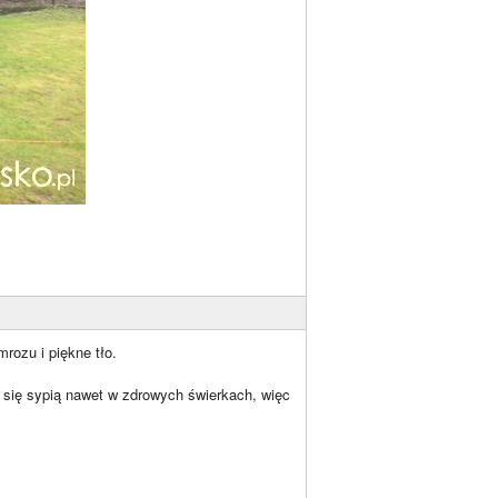
rozu i piękne tło.
ły się sypią nawet w zdrowych świerkach, więc