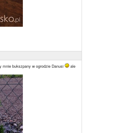
ciły mnie bukszpany w ogrodzie Danusi
ale