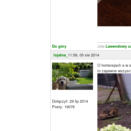
________________
Do góry
Jola
Lawendowy z
lojalna_
11:59, 05 sie 2014
O hortensjach a w 
to zapewne wszyscy
Dołączył: 29 lip 2014
Posty: 19078