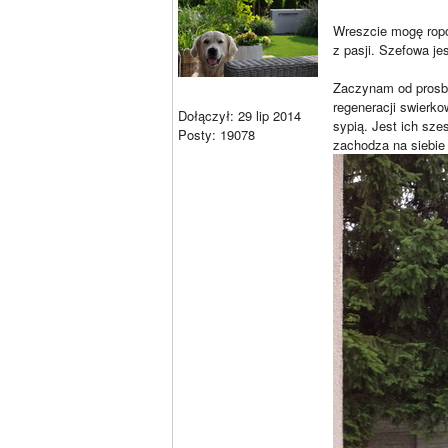
Wreszcie mogę ropo
z pasji. Szefowa je
Zaczynam od prosby
regeneracji swierko
Dołączył: 29 lip 2014
sypią. Jest ich sz
Posty: 19078
zachodza na siebie 