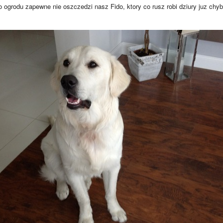
 ogrodu zapewne nie oszczedzi nasz Fido, ktory co rusz robi dziury juz ch