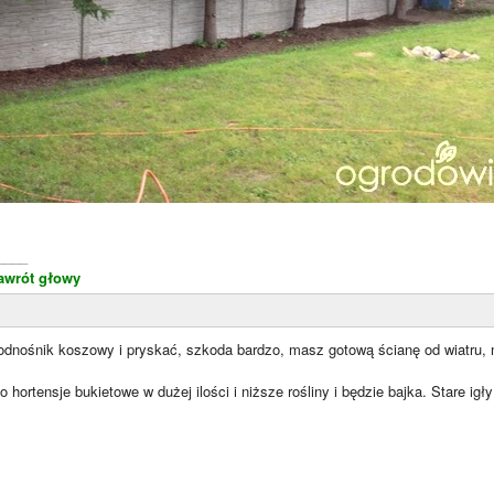
____
awrót głowy
odnośnik koszowy i pryskać, szkoda bardzo, masz gotową ścianę od wiatru, m
o hortensje bukietowe w dużej ilości i niższe rośliny i będzie bajka. Stare ig