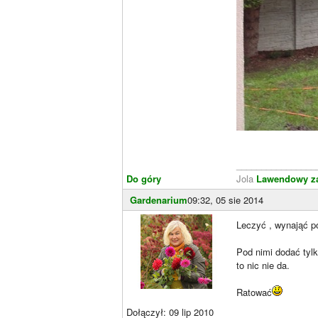
________________
Do góry
Jola
Lawendowy z
Gardenarium
09:32, 05 sie 2014
Leczyć , wynająć p
Pod nimi dodać tylk
to nic nie da.
Ratować
Dołączył: 09 lip 2010