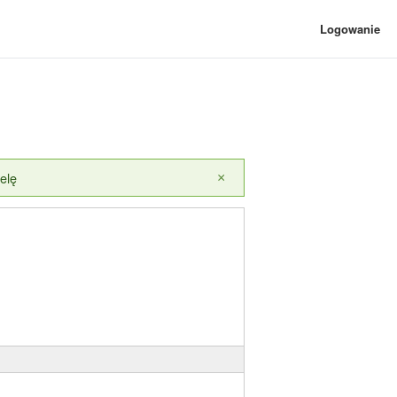
Logowanie
elę
×