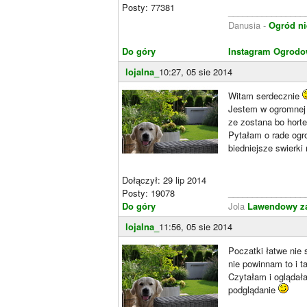
Posty: 77381
________________
Danusia -
Ogród ni
Do góry
Instagram Ogrodo
lojalna_
10:27, 05 sie 2014
Witam serdecznie
Jestem w ogromnej 
ze zostana bo hort
Pytałam o rade ogro
biedniejsze swierki 
Dołączył: 29 lip 2014
Posty: 19078
________________
Do góry
Jola
Lawendowy z
lojalna_
11:56, 05 sie 2014
Poczatki łatwe nie 
nie powinnam to i t
Czytałam i oglądał
podglądanie