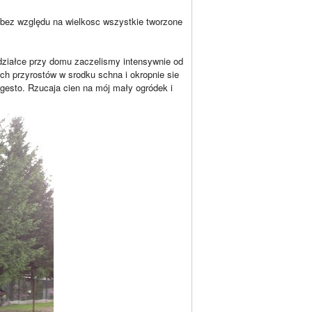
bez względu na wielkosc wszystkie tworzone
działce przy domu zaczelismy intensywnie od
ych przyrostów w srodku schna i okropnie sie
gesto. Rzucaja cien na mój mały ogródek i