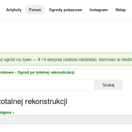
Artykuły
Forum
Ogrody pokazowe
Instagram
Sklep
z ogród na żywo — 8 i 9 sierpnia (sobota-niedziela), kiermasz w niedzi
mkowo - Ogród po totalnej rekonstrukcji
Szukaj
talnej rekonstrukcji
stępna »