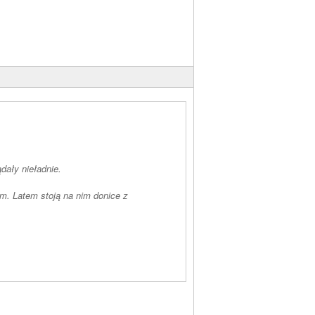
dały nieładnie.
. Latem stoją na nim donice z