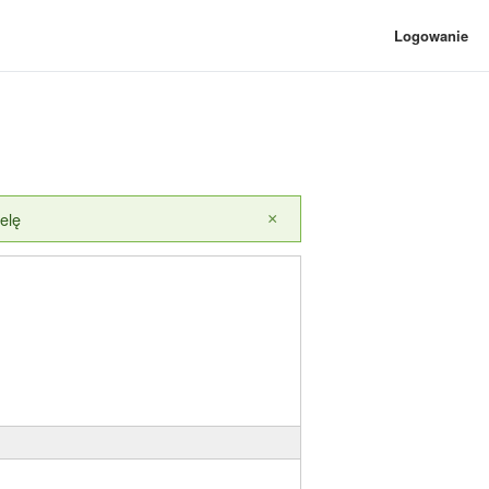
Logowanie
elę
×