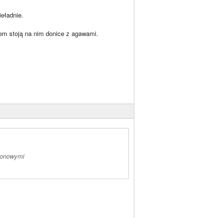
eładnie.
m stoją na nim donice z agawami.
zonowymi