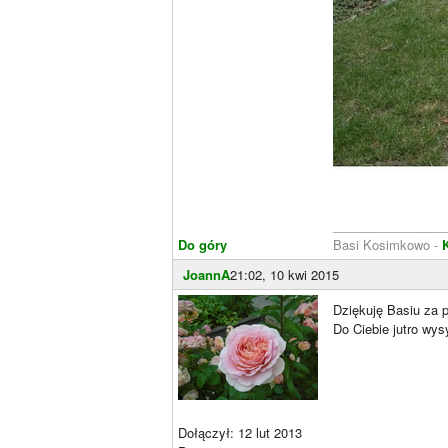
________________
Do góry
Basi Kosimkowo -
JoannA
21:02, 10 kwi 2015
Dziękuję Basiu za 
Do Ciebie jutro wys
Dołączył: 12 lut 2013