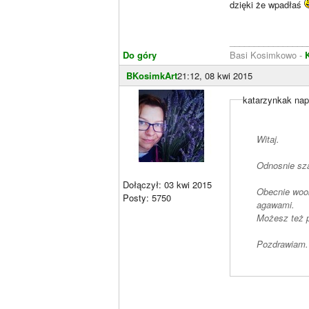
dzięki że wpadłaś
________________
Do góry
Basi Kosimkowo -
BKosimkArt
21:12, 08 kwi 2015
katarzynkak nap
Witaj.
Odnosnie sza
Dołączył: 03 kwi 2015
Obecnie woo
Posty: 5750
agawami.
Możesz też 
Pozdrawiam.