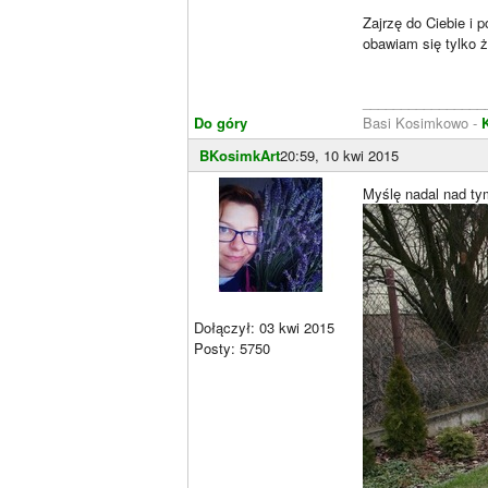
Zajrzę do Ciebie i 
obawiam się tylko 
________________
Do góry
Basi Kosimkowo -
BKosimkArt
20:59, 10 kwi 2015
Myślę nadal nad ty
Dołączył: 03 kwi 2015
Posty: 5750