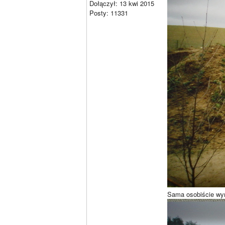
Dołączył: 13 kwi 2015
Posty: 11331
Sama osobiście wy