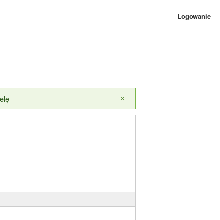
Logowanie
elę
×