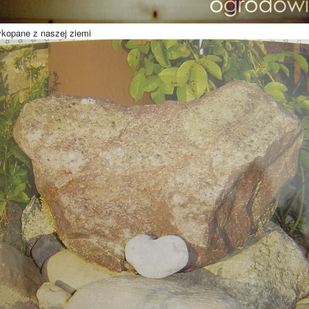
ykopane z naszej ziemi