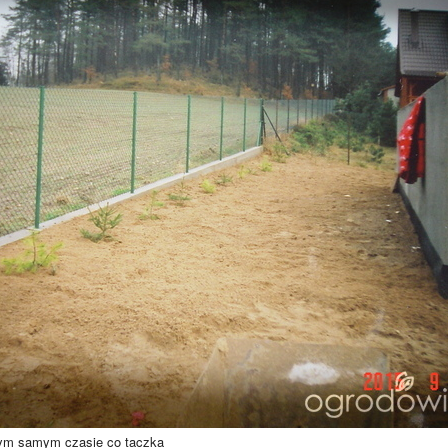
ym samym czasie co taczka