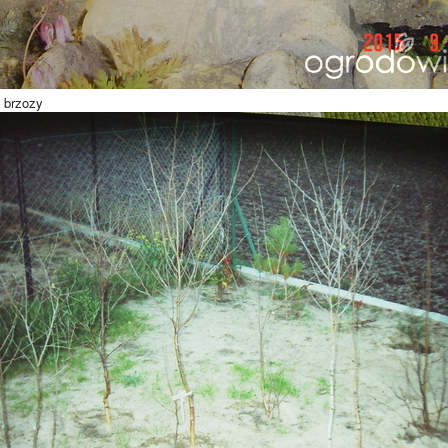
 brzozy