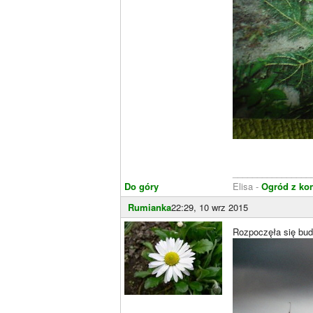
________________
Do góry
Elisa -
Ogród z ko
Rumianka
22:29, 10 wrz 2015
Rozpoczęła się bu