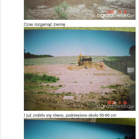
Czas rozgarnąć ziemię
I już zrobiło się równo, podniesiono około 50-60 cm