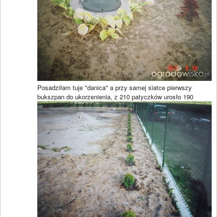
Posadziłam tuje "danica" a przy samej siatce pierwszy
bukszpan do ukorzenienia, z 210 patyczków urosło 190