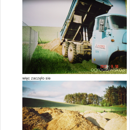
więc zaczęło sie