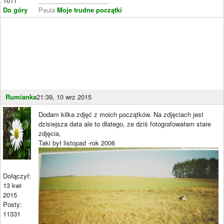
1011
____________________
Do góry
Paula
Moje trudne początki
Rumianka
21:39, 10 wrz 2015
Dodam kilka zdjęć z moich początków. Na zdjęciach jest
dzisiejsza data ale to dlatego, ze dziś fotografowałam stare
zdjęcia,
Taki był listopad -rok 2006
Dołączył:
13 kwi
2015
Posty:
11331