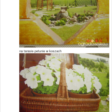
na tarasie petunie w koszach