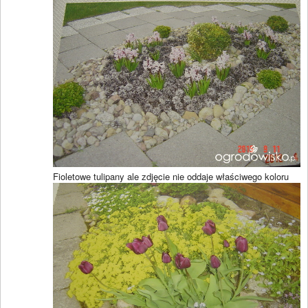
Fioletowe tulipany ale zdjęcie nie oddaje właściwego koloru