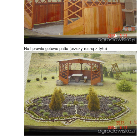
No i prawie gotowe patio (brzozy rosną z tyłu)