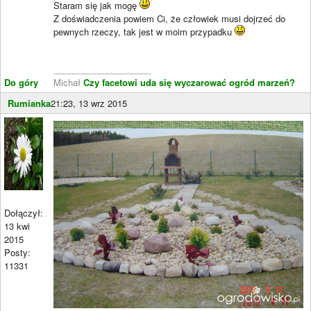
Staram się jak mogę
Z doświadczenia powiem Ci, że człowiek musi dojrzeć do
pewnych rzeczy, tak jest w moim przypadku
____________________
Do góry
Michał
Czy facetowi uda się wyczarować ogród marzeń?
Rumianka
21:23, 13 wrz 2015
Dołączył:
13 kwi
2015
Posty:
11331