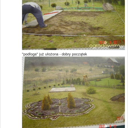
"podłoga" już ułożona - dobry początek