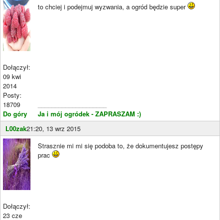
to chciej i podejmuj wyzwania, a ogród będzie super
Dołączył:
09 kwi
2014
Posty:
18709
____________________
Do góry
Ja i mój ogródek - ZAPRASZAM :)
L00zak
21:20, 13 wrz 2015
Strasznie mi mi się podoba to, że dokumentujesz postępy
prac
Dołączył:
23 cze