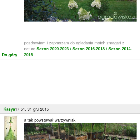
____________________
pozdrawiam i zapraszam do ogladania moich zmagań z
naturą
Sezon 2020-2023 /
Sezon 2016-2018 /
Sezon 2014-
Do góry
2015
Kasya
17:51, 31 gru 2015
a tak powstawał warzywniak