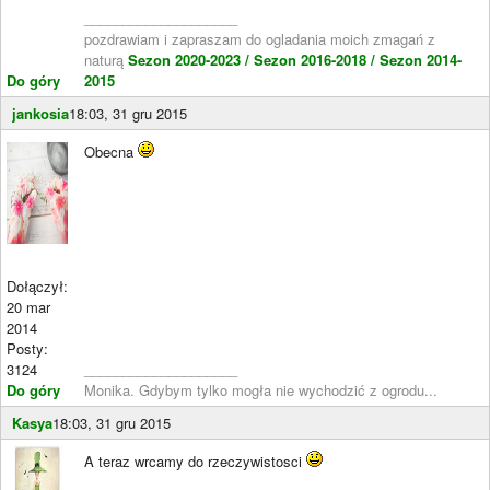
____________________
pozdrawiam i zapraszam do ogladania moich zmagań z
naturą
Sezon 2020-2023 /
Sezon 2016-2018 /
Sezon 2014-
Do góry
2015
jankosia
18:03, 31 gru 2015
Obecna
Dołączył:
20 mar
2014
Posty:
3124
____________________
Do góry
Monika. Gdybym tylko mogła nie wychodzić z ogrodu...
Kasya
18:03, 31 gru 2015
A teraz wrcamy do rzeczywistosci