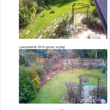
i pazdziernik 2015 (przez szybę)