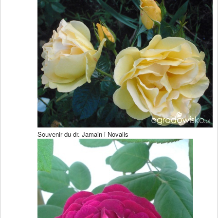
Souvenir du dr. Jamain i Novalis