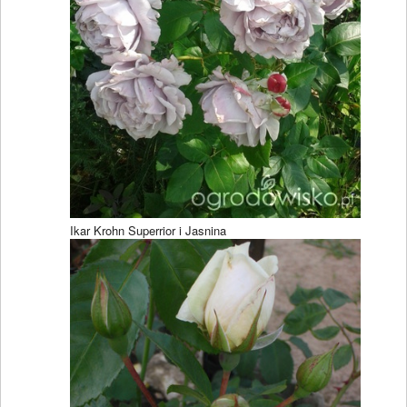
Ikar Krohn Superrior i Jasnina