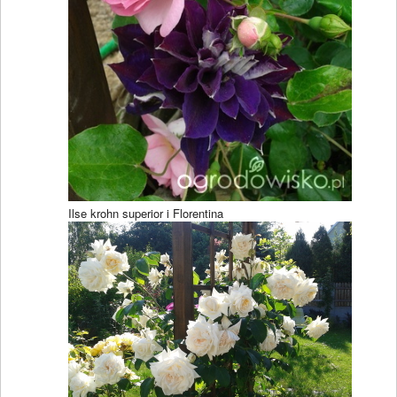
Ilse krohn superior i Florentina