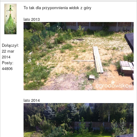
To tak dla przypomnienia widok z góry
lato 2013
Dołączył:
22 mar
2014
Posty:
44806
lato 2014