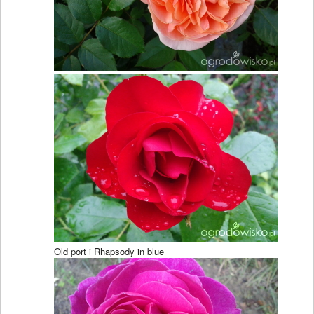
Old port i Rhapsody in blue