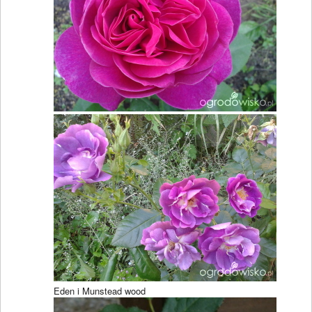
Eden i Munstead wood