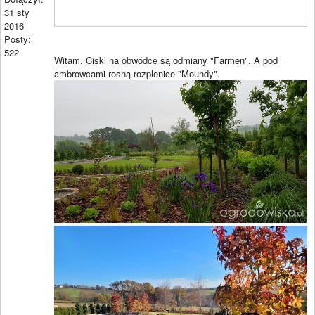
31 sty
2016
Posty:
522
Witam. Ciski na obwódce są odmiany "Farmen". A pod
ambrowcami rosną rozplenice "Moundy".