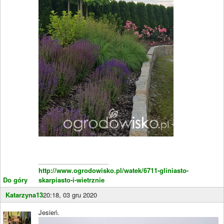
____________________
http://www.ogrodowisko.pl/watek/6711-gliniasto-
Do góry
skarpiasto-i-wietrznie
Katarzyna13
20:18, 03 gru 2020
Jesień.