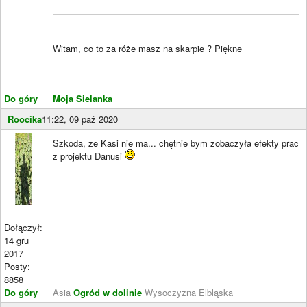
Witam, co to za róże masz na skarpie ? Piękne
____________________
Do góry
Moja Sielanka
Roocika
11:22, 09 paź 2020
Szkoda, ze Kasi nie ma... chętnie bym zobaczyła efekty prac
z projektu Danusi
Dołączył:
14 gru
2017
Posty:
8858
____________________
Do góry
Asia
Ogród w dolinie
Wysoczyzna Elbląska