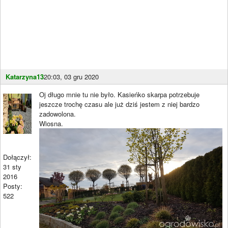
Katarzyna13
20:03, 03 gru 2020
Oj długo mnie tu nie było. Kasieńko skarpa potrzebuje
jeszcze trochę czasu ale już dziś jestem z niej bardzo
zadowolona.
Wiosna.
Dołączył:
31 sty
2016
Posty:
522