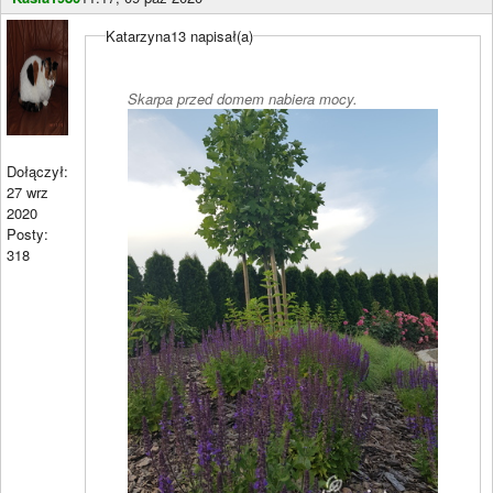
Katarzyna13 napisał(a)
Skarpa przed domem nabiera mocy.
Dołączył:
27 wrz
2020
Posty:
318