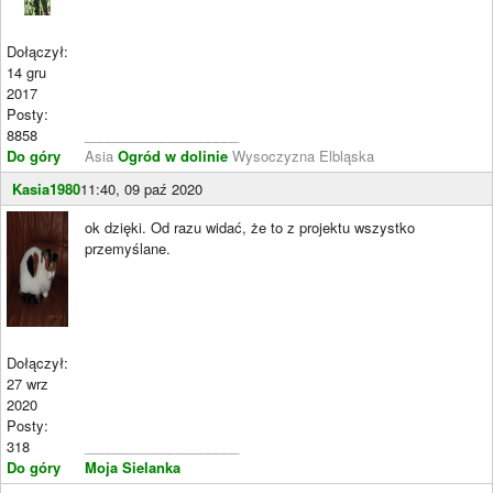
Dołączył:
14 gru
2017
Posty:
8858
____________________
Do góry
Asia
Ogród w dolinie
Wysoczyzna Elbląska
Kasia1980
11:40, 09 paź 2020
ok dzięki. Od razu widać, że to z projektu wszystko
przemyślane.
Dołączył:
27 wrz
2020
Posty:
318
____________________
Do góry
Moja Sielanka