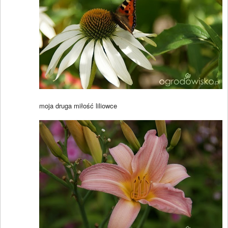
moja druga miłość liliowce