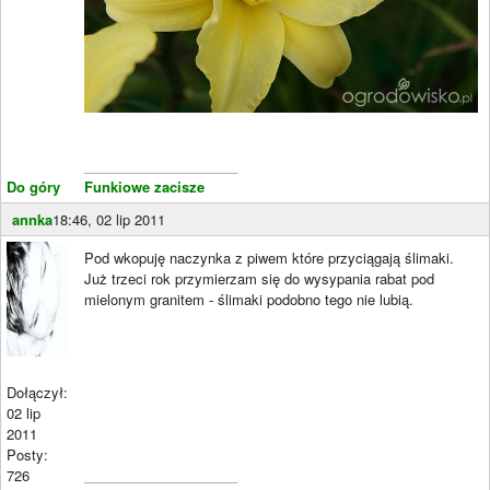
____________________
Do góry
Funkiowe zacisze
annka
18:46, 02 lip 2011
Pod wkopuję naczynka z piwem które przyciągają ślimaki.
Już trzeci rok przymierzam się do wysypania rabat pod
mielonym granitem - ślimaki podobno tego nie lubią.
Dołączył:
02 lip
2011
Posty:
726
____________________