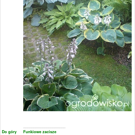
____________________
Do góry
Funkiowe zacisze