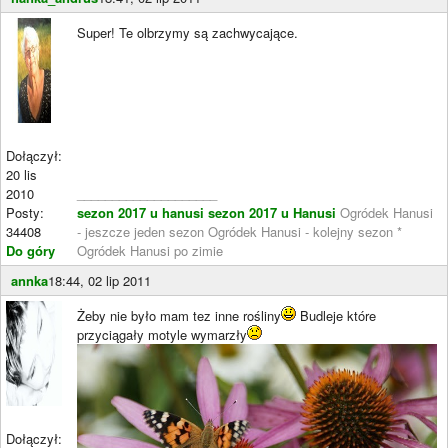
Super! Te olbrzymy są zachwycające.
Dołączył:
20 lis
2010
____________________
Posty:
sezon 2017 u hanusi
sezon 2017 u Hanusi
Ogródek Hanusi
34408
- jeszcze jeden sezon Ogródek Hanusi - kolejny sezon *
Do góry
Ogródek Hanusi po zimie
annka
18:44, 02 lip 2011
Żeby nie było mam tez inne rośliny
Budleje które
przyciągały motyle wymarzły
Dołączył: