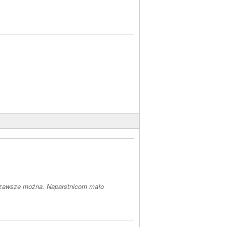
ć zawsze można. Naparstnicom mało