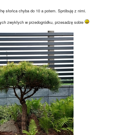
chę słońca chyba do 10 a potem. Spróbuję z nimi.
tych zwykłych w przedogródku, przesadzę sobie