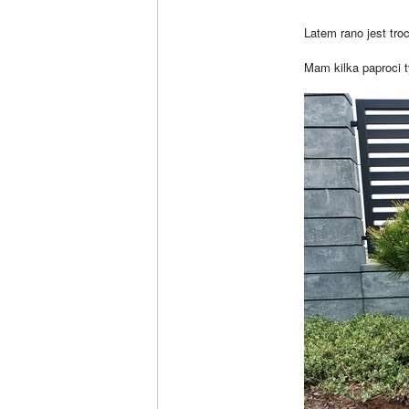
Latem rano jest tro
Mam kilka paproci 