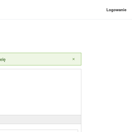
Logowanie
elę
×