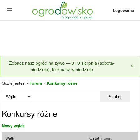
Logowanie
Zobacz nasz ogród na żywo — 8 i 9 sierpnia (sobota-
×
niedziela), kiermasz w niedzielę
Gdzie jesteś »
Forum
»
Konkursy różne
Szukaj
Konkursy różne
Nowy wątek
Wątki
Ostatni post