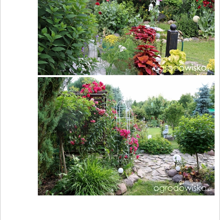
____________________