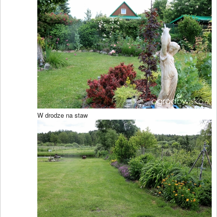
W drodze na staw