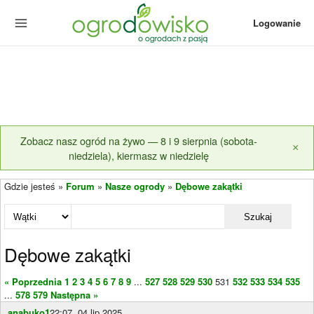
Logowanie
Zobacz nasz ogród na żywo — 8 i 9 sierpnia (sobota-
×
niedziela), kiermasz w niedzielę
Gdzie jesteś »
Forum
»
Nasze ogrody
»
Dębowe zakątki
Szukaj
Dębowe zakątki
« Poprzednia
1
2
3
4
5
6
7
8
9
...
527
528
529
530
531
532
533
534
535
...
578
579
Następna »
anabuko1
22:07, 04 lip 2025