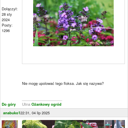
Dołączył:
28 sty
2024
Posty:
1296
Nie mogę upolować tego floksa. Jak się nazywa?
____________________
Do góry
Ulina
Ożankowy ogród
anabuko1
22:31, 04 lip 2025