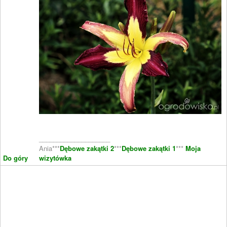
____________________
Ania***
Dębowe zakątki 2
***
Dębowe zakątki 1
***
Moja
Do góry
wizytówka