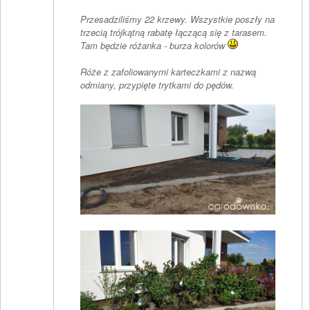
Przesadziliśmy 22 krzewy. Wszystkie poszły na
trzecią trójkątną rabatę łączącą się z tarasem.
Tam będzie różanka - burza kolorów
Róże z zafoliowanymi karteczkami z nazwą
odmiany, przypięte trytkami do pędów.