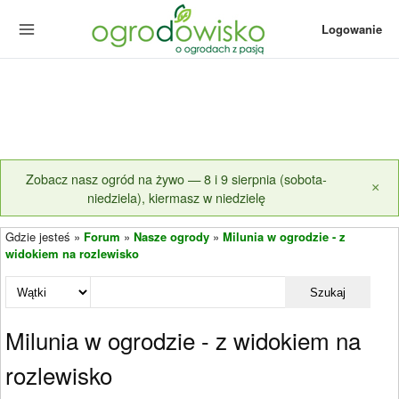
Logowanie
Zobacz nasz ogród na żywo — 8 i 9 sierpnia (sobota-
×
niedziela), kiermasz w niedzielę
Gdzie jesteś »
Forum
»
Nasze ogrody
»
Milunia w ogrodzie - z
widokiem na rozlewisko
Szukaj
Milunia w ogrodzie - z widokiem na
rozlewisko