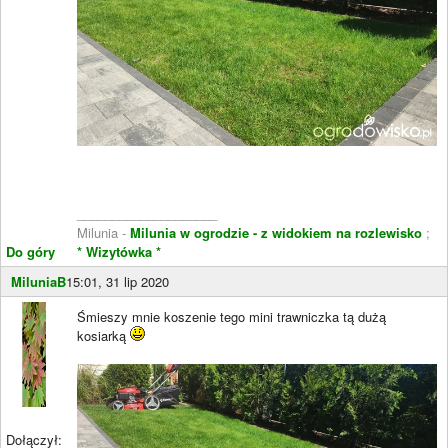
____________________
Milunia -
Milunia w ogrodzie - z widokiem na rozlewisko
;
Do góry
* Wizytówka *
MiluniaB
15:01, 31 lip 2020
Śmieszy mnie koszenie tego mini trawniczka tą dużą
kosiarką
Dołączył: