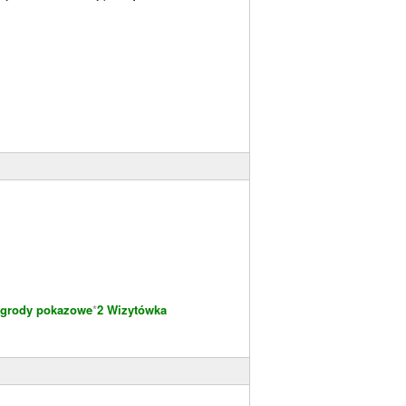
grody pokazowe
*
2 Wizytówka