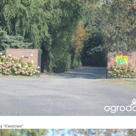
cą "Kwiatowa"