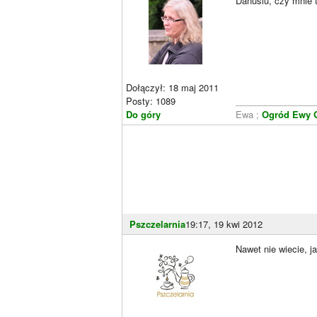
Danusiu, czy mnie 
Dołączył: 18 maj 2011
Posty: 1089
________________
Do góry
Ewa ;
Ogród Ewy 
Pszczelarnia
19:17, 19 kwi 2012
Nawet nie wiecie, j