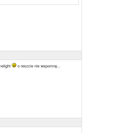
melight
o reszcie nie wspomnę...