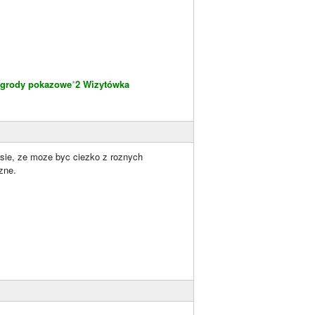
grody pokazowe
*
2 Wizytówka
sie, ze moze byc ciezko z roznych
zne.