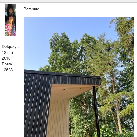
Porannie
Dołączył:
12 maj
2016
Posty:
13628