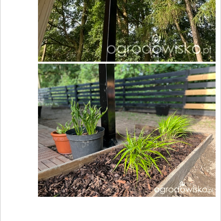
____________________