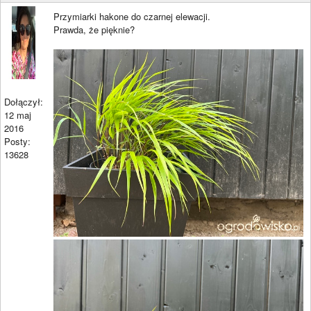
Przymiarki hakone do czarnej elewacji.
Prawda, że pięknie?
Dołączył:
12 maj
2016
Posty:
13628