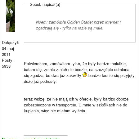
Sebek napisał(a)
Noemi zamówiła Golden Starlet przez internet i
zgadzają się - tylko na razie są małe.
Dołączył:
04 maj
2011
Posty:
Potwierdzam, zamówiłam tylko, że były bardzo malutkie,
5938
bałam się, że nic z nich nie będzie, na szczęście odmiana
się zgadza, bo dwa już zakwitły
bardzo ładnie się przyjęły,
dużo już podrosły.
teraz widzę, że nie mają ich w ofercie, były bardzo dobrze
zabezpieczone w transporcie. U mnie w szkółkach nie do
kupienia, więc nie miałam wyjścia.
____________________