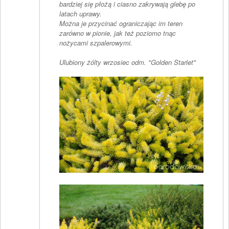
bardziej się płożą i ciasno zakrywają glebę po
latach uprawy.
Można je przycinać ograniczając im teren
zarówno w pionie, jak też poziomo tnąc
nożycami szpalerowymi.
Ulubiony żólty wrzosiec odm. "Golden Starlet"