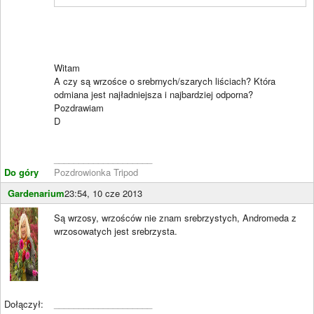
Witam
A czy są wrzośce o srebrnych/szarych liściach? Która
odmiana jest najładniejsza i najbardziej odporna?
Pozdrawiam
D
____________________
Do góry
Pozdrowionka Tripod
Gardenarium
23:54, 10 cze 2013
Są wrzosy, wrzośców nie znam srebrzystych, Andromeda z
wrzosowatych jest srebrzysta.
Dołączył:
____________________