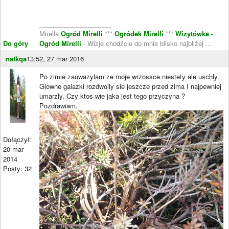
____________________
Mirella
Ogród Mirelli
***
Ogródek Mirelli
***
Wizytówka -
Do góry
Ogród Mirelli
- Wizje chodźcie do mnie blisko najbliżej ...
natkqa
13:52, 27 mar 2016
Po zimie zauwazylam ze moje wrzossce niestety ale uschly.
Glowne galazki rozdwoily sie jeszcze przed zima I najpewniej
umarzly. Czy ktos wie jaka jest tego przyczyna ?
Pozdrawiam.
Dołączył:
20 mar
2014
Posty: 32