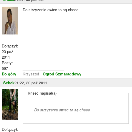
Do strzyżenia owiec to są cheee
Dołączył:
23 paź
2011
Posty:
597
____________________
Do góry
Krzysztof .
Ogród Szmaragdowy
Sebek
21:22, 30 paź 2011
krisec napisał(a)
Do strzyżenia owiec to są cheee
Dołączył: