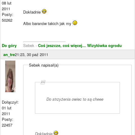
08 lut
2011
Dokładnie
Posty:
50262
Albo baranów takich jak my
____________________
Do góry
Sebek -
Coś jeszcze, coś więcej...
Wizytówka ogrodu
an_tre
21:23, 30 paź 2011
Sebek napisał(a)

Do strzyżenia owiec to są cheee
Dołączył:
01 lut
2011
Posty:
22457
Dokładnie