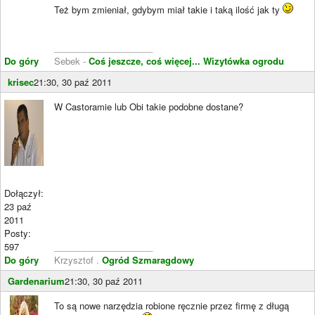
Też bym zmieniał, gdybym miał takie i taką ilość jak ty
____________________
Do góry
Sebek -
Coś jeszcze, coś więcej...
Wizytówka ogrodu
krisec
21:30, 30 paź 2011
W Castoramie lub Obi takie podobne dostane?
Dołączył:
23 paź
2011
Posty:
597
____________________
Do góry
Krzysztof .
Ogród Szmaragdowy
Gardenarium
21:30, 30 paź 2011
To są nowe narzędzia robione ręcznie przez firmę z długą