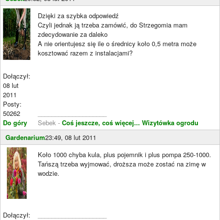
Dzięki za szybka odpowiedź
Czyli jednak ją trzeba zamówić, do Strzegomia mam
zdecydowanie za daleko
A nie orientujesz się ile o średnicy koło 0,5 metra może
kosztować razem z instalacjami?
Dołączył:
08 lut
2011
Posty:
50262
____________________
Do góry
Sebek -
Coś jeszcze, coś więcej...
Wizytówka ogrodu
Gardenarium
23:49, 08 lut 2011
Koło 1000 chyba kula, plus pojemnik i plus pompa 250-1000.
Tańszą trzeba wyjmować, droższa może zostać na zimę w
wodzie.
Dołączył:
____________________