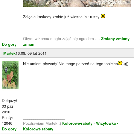
Zdjęcie kaskady zrobię już wiosną jak ruszy
____________________
Obym w końcu mogła zająć się ogrodem ....
Zmiany zmiany
Do góry
zmian
Martek
16:08, 09 lut 2011
Nie umiem pływać;( Nie mogę patrzeć na tego topielca
)))))
Dołączył:
03 paź
2010
Posty:
____________________
12046
Pozdrawiam Martek :)
Kolorowe-rabaty
-
Wizytówka -
Do góry
Kolorowe rabaty