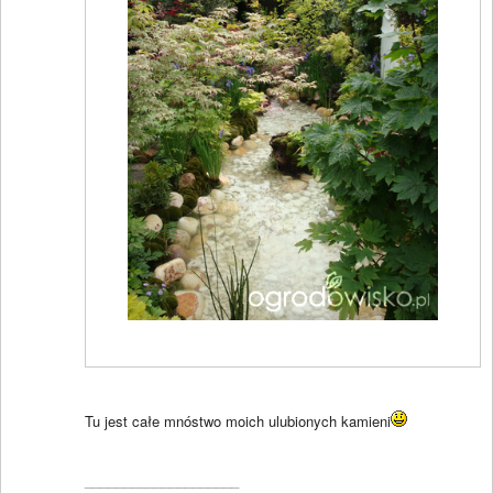
Tu jest całe mnóstwo moich ulubionych kamieni
____________________