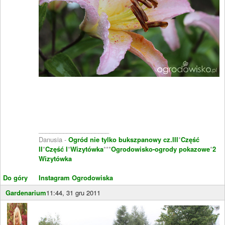
____________________
Danusia -
Ogród nie tylko bukszpanowy cz.III
*
Część
II
*
Część I
*
Wizytówka
***
Ogrodowisko-ogrody pokazowe
*
2
Wizytówka
Do góry
Instagram Ogrodowiska
Gardenarium
11:44, 31 gru 2011