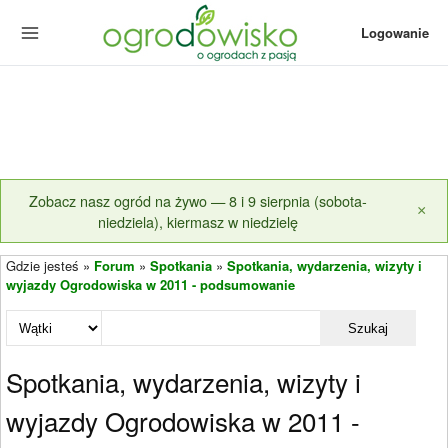
Logowanie
Zobacz nasz ogród na żywo — 8 i 9 sierpnia (sobota-
×
niedziela), kiermasz w niedzielę
Gdzie jesteś »
Forum
»
Spotkania
»
Spotkania, wydarzenia, wizyty i
wyjazdy Ogrodowiska w 2011 - podsumowanie
Szukaj
Spotkania, wydarzenia, wizyty i
wyjazdy Ogrodowiska w 2011 -