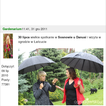
Gardenarium
11:41, 31 gru 2011
30 lipca
wielkie spotkanie w
Sosnowie u Danusi
i wizyta w
ogrodzie w Łańcucie
Dołączył:
09 lip
2010
Posty:
77381