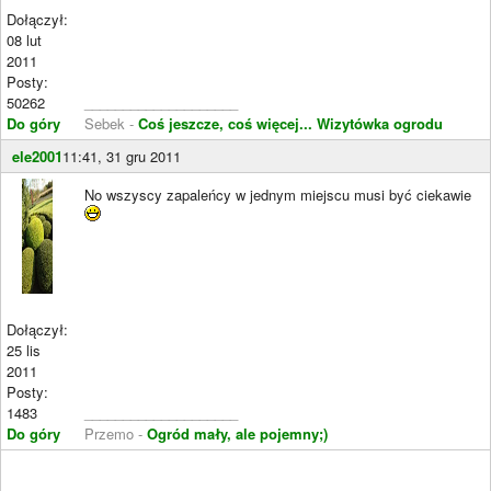
Dołączył:
08 lut
2011
Posty:
50262
____________________
Do góry
Sebek -
Coś jeszcze, coś więcej...
Wizytówka ogrodu
ele2001
11:41, 31 gru 2011
No wszyscy zapaleńcy w jednym miejscu musi być ciekawie
Dołączył:
25 lis
2011
Posty:
1483
____________________
Do góry
Przemo -
Ogród mały, ale pojemny;)