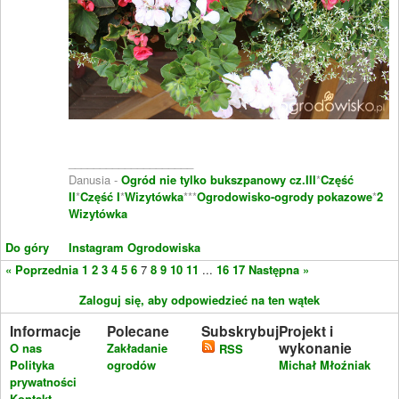
____________________
Danusia -
Ogród nie tylko bukszpanowy cz.III
*
Część
II
*
Część I
*
Wizytówka
***
Ogrodowisko-ogrody pokazowe
*
2
Wizytówka
Do góry
Instagram Ogrodowiska
« Poprzednia
1
2
3
4
5
6
7
8
9
10
11
...
16
17
Następna »
Zaloguj się, aby odpowiedzieć na ten wątek
Informacje
Polecane
Subskrybuj
Projekt i
wykonanie
O nas
Zakładanie
RSS
Polityka
ogrodów
Michał Młoźniak
prywatności
Kontakt