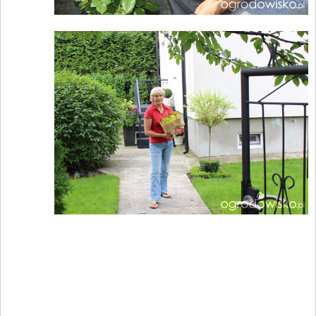
____________________