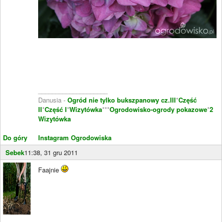
____________________
Danusia -
Ogród nie tylko bukszpanowy cz.III
*
Część
II
*
Część I
*
Wizytówka
***
Ogrodowisko-ogrody pokazowe
*
2
Wizytówka
Do góry
Instagram Ogrodowiska
Sebek
11:38, 31 gru 2011
Faajnie