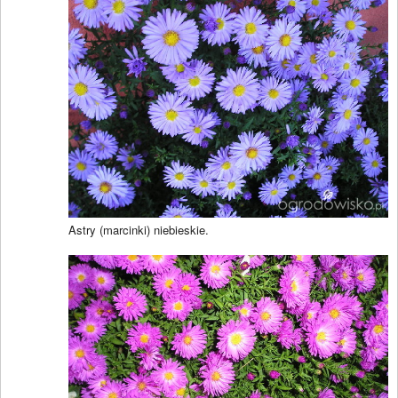
Astry (marcinki) niebieskie.