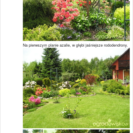
Na pierwszym planie azalie, w głębi jaśniejsze rododendrony.