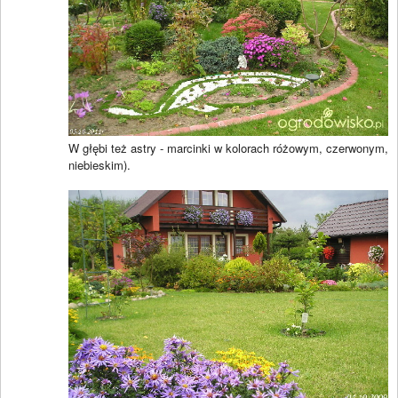
W głębi też astry - marcinki w kolorach różowym, czerwonym,
niebieskim).