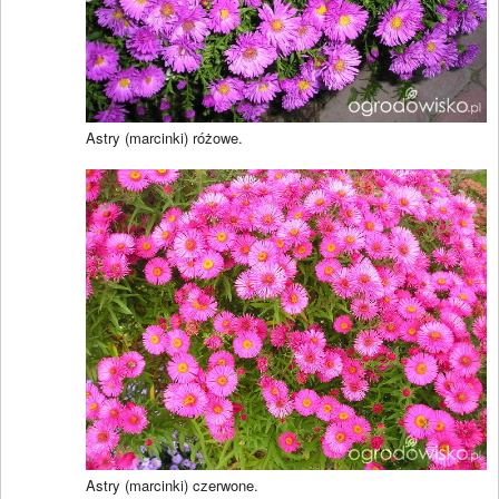
Astry (marcinki) różowe.
Astry (marcinki) czerwone.