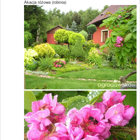
Akacja różowa (robinia)