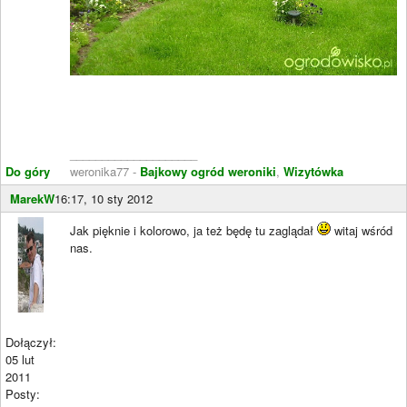
____________________
Do góry
weronika77 -
Bajkowy ogród weroniki
,
Wizytówka
MarekW
16:17, 10 sty 2012
Jak pięknie i kolorowo, ja też będę tu zaglądał
witaj wśród
nas.
Dołączył:
05 lut
2011
Posty: