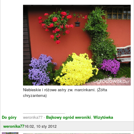
Niebieskie i różowe astry zw. marcinkami. (Żółta
chryzantema)
____________________
Do góry
weronika77 -
Bajkowy ogród weroniki
,
Wizytówka
weronika77
16:02, 10 sty 2012