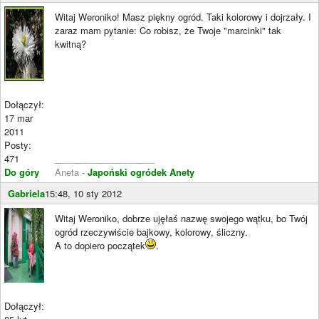
Witaj Weroniko! Masz piękny ogród. Taki kolorowy i dojrzały. I
zaraz mam pytanie: Co robisz, że Twoje "marcinki" tak
kwitną?
Dołączył:
17 mar
2011
Posty:
471
____________________
Do góry
Aneta -
Japoński ogródek Anety
Gabriela
15:48, 10 sty 2012
Witaj Weroniko, dobrze ujęłaś nazwę swojego wątku, bo Twój
ogród rzeczywiście bajkowy, kolorowy, śliczny.
A to dopiero początek
.
Dołączył: