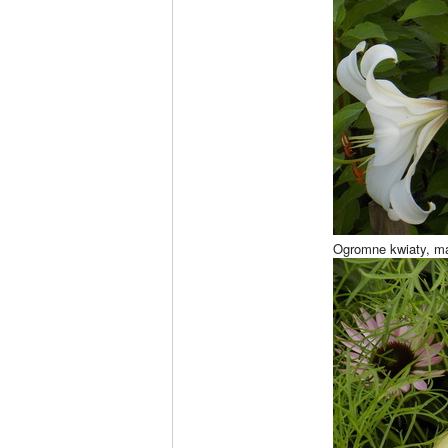
Ogromne kwiaty, ma