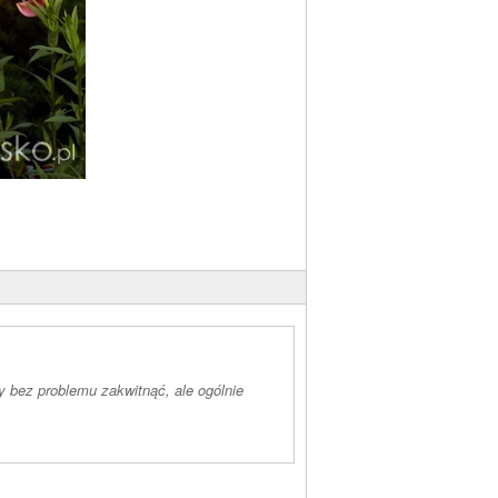
y bez problemu zakwitnąć, ale ogólnie