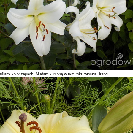
ślany kolor,zapach. Miałam kupioną w tym roku wiosną Urandi.