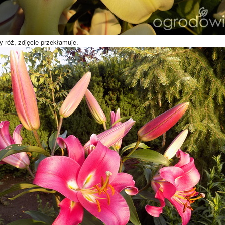
y róż, zdjęcie przekłamuje.