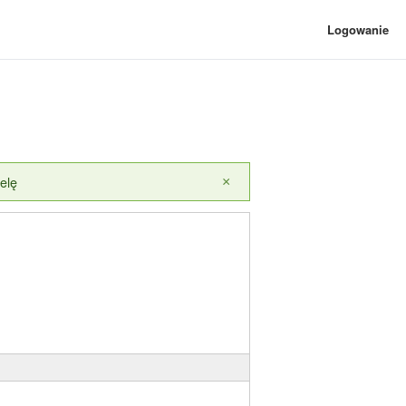
Logowanie
elę
×