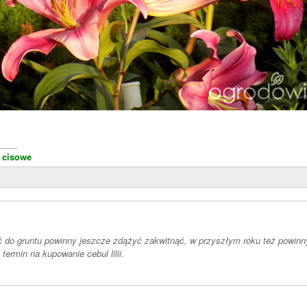
____
 cisowe
ić do gruntu powinny jeszcze zdążyć zakwitnąć, w przyszłym roku też powinn
 termin na kupowanie cebul lilii.