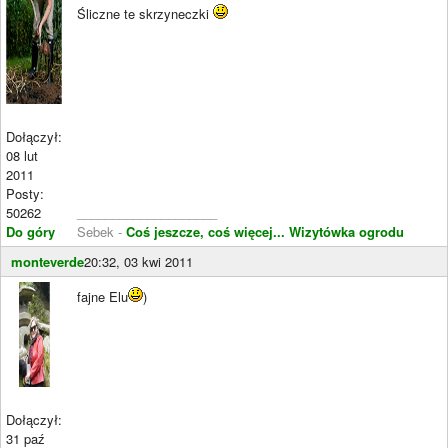
Śliczne te skrzyneczki
Dołączył:
08 lut
2011
Posty:
50262
____________________
Do góry
Sebek -
Coś jeszcze, coś więcej...
Wizytówka ogrodu
monteverde
20:32, 03 kwi 2011
fajne Elu
)
Dołączył:
31 paź