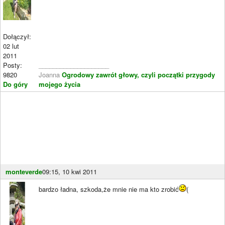
Dołączył:
02 lut
2011
Posty:
____________________
9820
Joanna
Ogrodowy zawrót głowy, czyli początki przygody
Do góry
mojego życia
monteverde
09:15, 10 kwi 2011
bardzo ładna, szkoda,że mnie nie ma kto zrobić
(