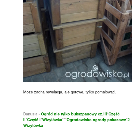
Może żadna rewelacja, ale gotowe, tylko pomalować.
____________________
Danusia -
Ogród nie tylko bukszpanowy cz.III
*
Część
II
*
Część I
*
Wizytówka
***
Ogrodowisko-ogrody pokazowe
*
2
Wizytówka