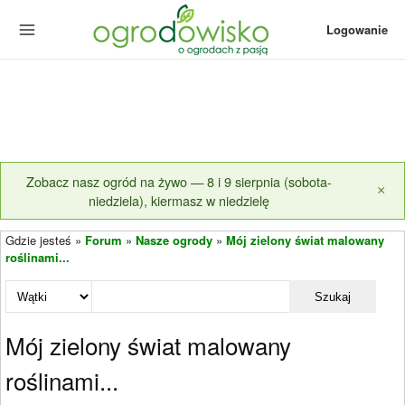
Logowanie
Zobacz nasz ogród na żywo — 8 i 9 sierpnia (sobota-
×
niedziela), kiermasz w niedzielę
Gdzie jesteś »
Forum
»
Nasze ogrody
»
Mój zielony świat malowany
roślinami...
Szukaj
Mój zielony świat malowany
roślinami...