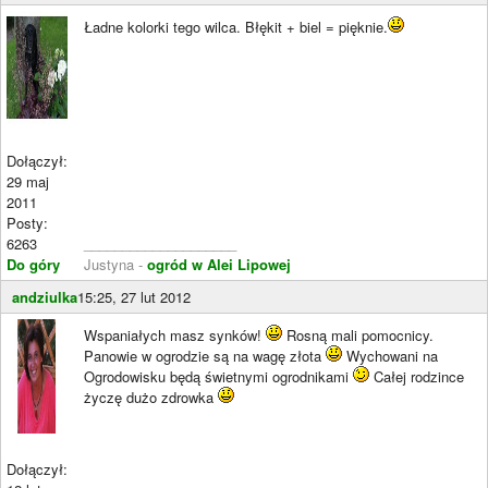
Ładne kolorki tego wilca. Błękit + biel = pięknie.
Dołączył:
29 maj
2011
Posty:
6263
____________________
Do góry
Justyna -
ogród w Alei Lipowej
andziulka
15:25, 27 lut 2012
Wspaniałych masz synków!
Rosną mali pomocnicy.
Panowie w ogrodzie są na wagę złota
Wychowani na
Ogrodowisku będą świetnymi ogrodnikami
Całej rodzince
życzę dużo zdrowka
Dołączył: