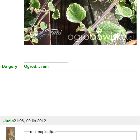
____________________
Do góry
Ogród... reni
Juzia
21:06, 02 lip 2012
reni napisał(a)