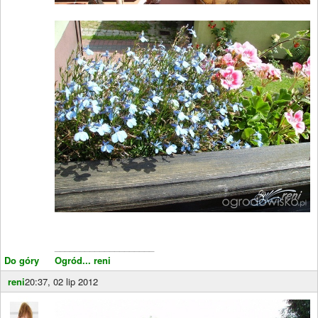
____________________
Do góry
Ogród... reni
reni
20:37, 02 lip 2012