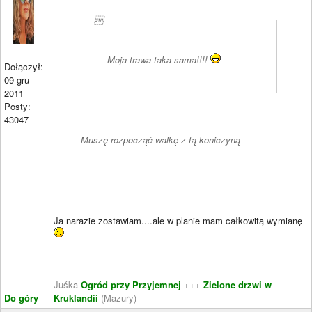

Moja trawa taka sama!!!!
Dołączył:
09 gru
2011
Posty:
43047
Muszę rozpocząć walkę z tą koniczyną
Ja narazie zostawiam....ale w planie mam całkowitą wymianę
____________________
Juśka
Ogród przy Przyjemnej
+++
Zielone drzwi w
Do góry
Kruklandii
(Mazury)