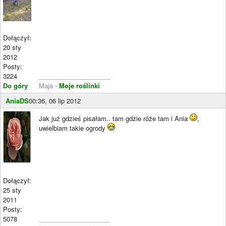
Dołączył:
20 sty
2012
Posty:
3224
____________________
Do góry
Maja -
Moje roślinki
AniaDS
00:36, 06 lip 2012
Jak już gdzieś pisałam.. tam gdzie róże tam i Ania
,
uwielbiam takie ogrody
Dołączył:
25 sty
2011
Posty:
5078
____________________