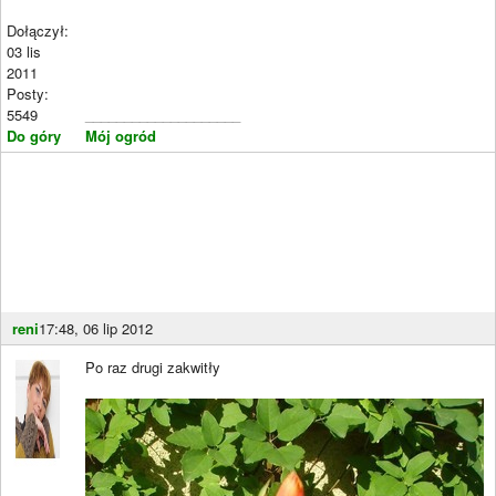
Dołączył:
03 lis
2011
Posty:
5549
____________________
Do góry
Mój ogród
reni
17:48, 06 lip 2012
Po raz drugi zakwitły