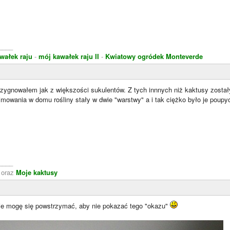
____
wałek raju
-
mój kawałek raju II
-
Kwiatowy ogródek Monteverde
zygnowałem jak z większości sukulentów. Z tych innnych niż kaktusy zostały
mowania w domu rośliny stały w dwie "warstwy" a i tak ciężko było je poupy
____
oraz
Moje kaktusy
ie mogę się powstrzymać, aby nie pokazać tego "okazu"