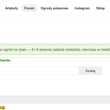
Artykuły
Forum
Ogrody pokazowe
Instagram
Sklep
z ogród na żywo — 8 i 9 sierpnia (sobota-niedziela), kiermasz w niedzi
Dawida.
Szukaj