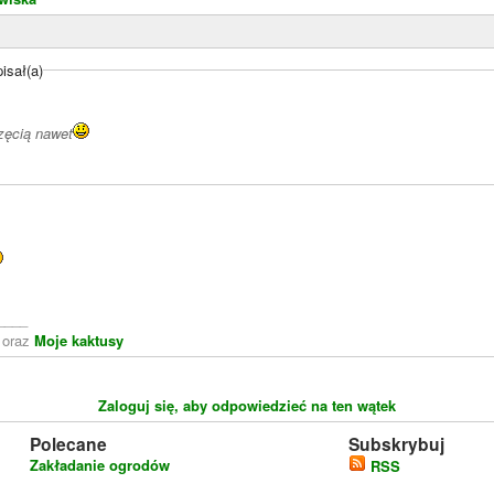
isał(a)
częcią nawet
____
oraz
Moje kaktusy
Zaloguj się, aby odpowiedzieć na ten wątek
Polecane
Subskrybuj
Zakładanie ogrodów
RSS