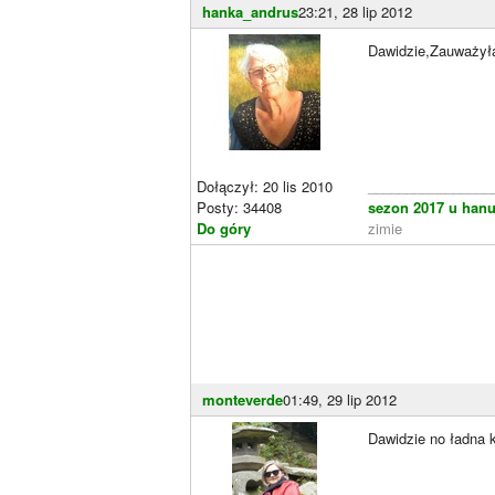
hanka_andrus
23:21, 28 lip 2012
Dawidzie,Zauważył
Dołączył: 20 lis 2010
________________
Posty: 34408
sezon 2017 u hanu
Do góry
zimie
monteverde
01:49, 29 lip 2012
Dawidzie no ładna 