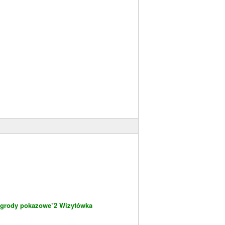
grody pokazowe
*
2 Wizytówka