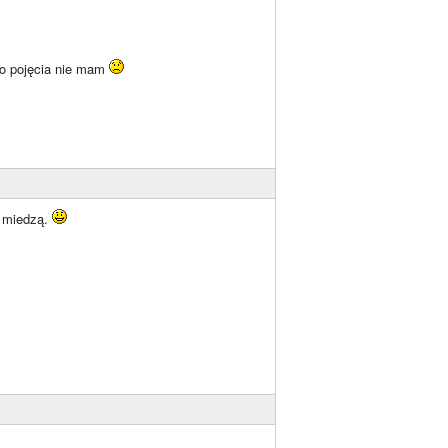
o pojęcia nie mam
a miedzą.