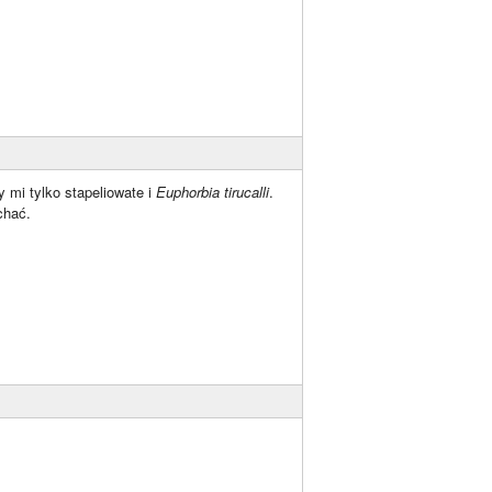
 mi tylko stapeliowate i
Euphorbia tirucalli
.
chać.