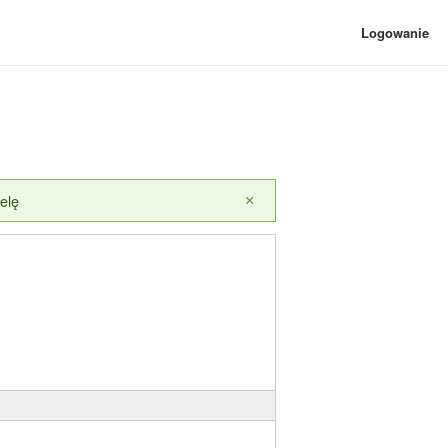
Logowanie
elę
×