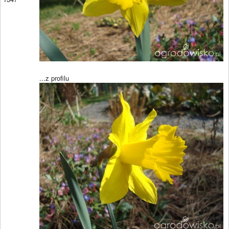
...z profilu