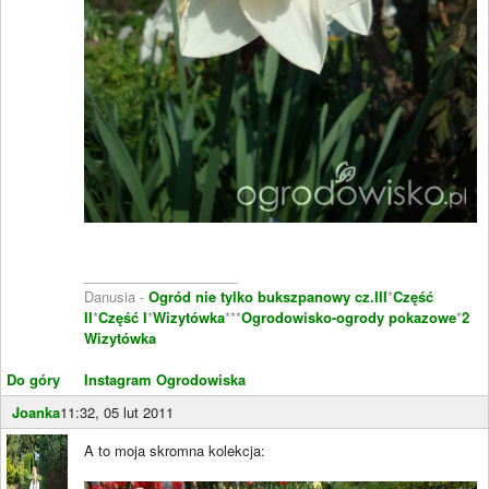
____________________
Danusia -
Ogród nie tylko bukszpanowy cz.III
*
Część
II
*
Część I
*
Wizytówka
***
Ogrodowisko-ogrody pokazowe
*
2
Wizytówka
Do góry
Instagram Ogrodowiska
Joanka
11:32, 05 lut 2011
A to moja skromna kolekcja: