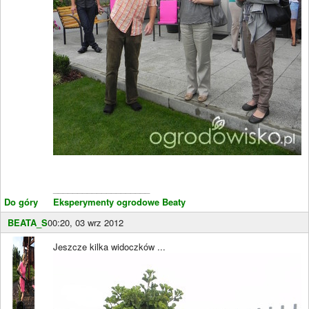
____________________
Do góry
Eksperymenty ogrodowe Beaty
BEATA_S
00:20, 03 wrz 2012
Jeszcze kilka widoczków ...