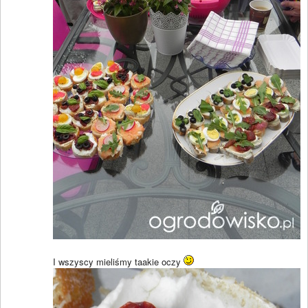
I wszyscy mieliśmy taakie oczy