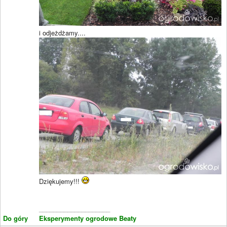
i odjeżdżamy....
Dziękujemy!!!
____________________
Do góry
Eksperymenty ogrodowe Beaty