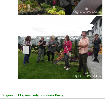
____________________
Do góry
Eksperymenty ogrodowe Beaty