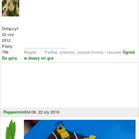
Dołączył:
22 cze
2012
Posty:
____________________
756
Magda - - - Padłaś, powstań, popraw koronę i zasuwaj
Ogród
Do góry
w duszy mi gra
Peppermint
04:08, 22 sty 2016