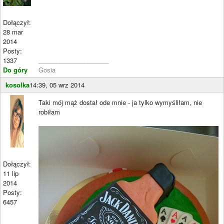
Dołączył:
28 mar
2014
Posty:
1337
____________________
Do góry
Gosia
kosolka
14:39, 05 wrz 2014
Taki mój mąż dostał ode mnie - ja tylko wymyśliłam, nie
robiłam
Dołączył:
11 lip
2014
Posty:
6457