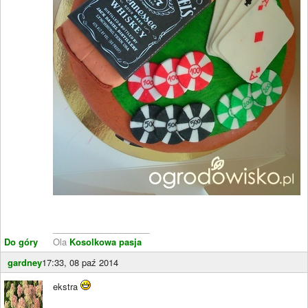
____________________
Do góry
Ola
Kosolkowa pasja
gardney
17:33, 08 paź 2014
ekstra