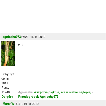
agniecha973
16:28, 16 lis 2012
2.3
Dołączył:
09 lis
2011
Posty:
____________________
11946
Agnieszka
Wszędzie pięknie, ale u siebie najlepiej
/
Do góry
Przedogródek Agniechy973
MarekW
16:31, 16 lis 2012