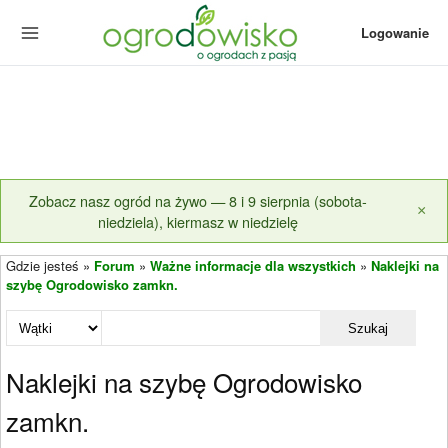
Logowanie
Zobacz nasz ogród na żywo — 8 i 9 sierpnia (sobota-
×
niedziela), kiermasz w niedzielę
Gdzie jesteś »
Forum
»
Ważne informacje dla wszystkich
»
Naklejki na
szybę Ogrodowisko zamkn.
Szukaj
Naklejki na szybę Ogrodowisko
zamkn.