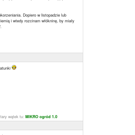
korzeniania. Dopiero w listopadzie lub
emią i wtedy rozcinam włókninę, by miały
.
gatunki
tary wątek tu:
MIKRO ogród 1.0