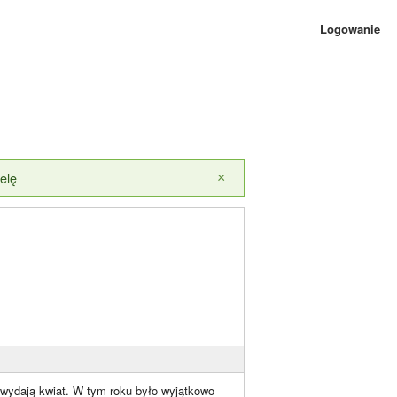
Logowanie
elę
×
i wydają kwiat. W tym roku było wyjątkowo