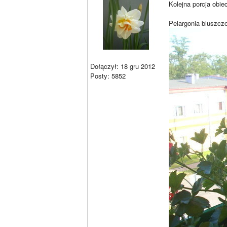
Kolejna porcja obi
Pelargonia bluszczo
Dołączył: 18 gru 2012
Posty: 5852