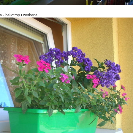
- heliotrop i werbena.