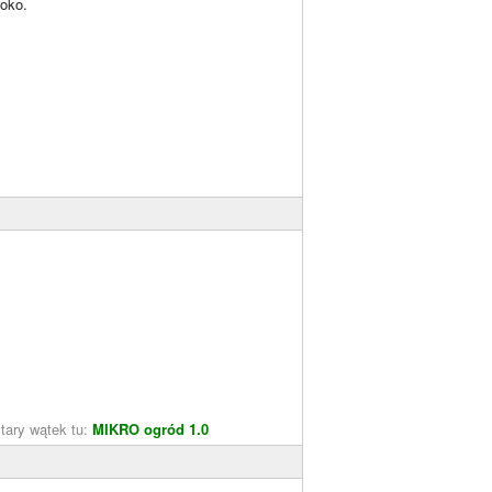
 oko.
tary wątek tu:
MIKRO ogród 1.0