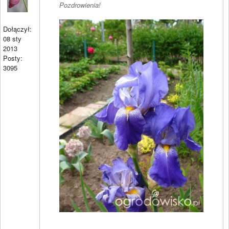
Pozdrowienia!
Dołączył:
08 sty
2013
Posty:
3095