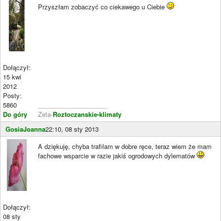
Przyszłam zobaczyć co ciekawego u Ciebie
Dołączył:
15 kwi
2012
Posty:
5860
____________________
Do góry
Zeta-
Roztoczanskie-klimaty
GosiaJoanna
22:10, 08 sty 2013
A dziękuję, chyba trafiłam w dobre ręce, teraz wiem że mam
fachowe wsparcie w razie jakiś ogrodowych dylematów
Dołączył:
08 sty