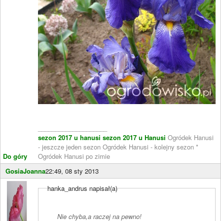
____________________
sezon 2017 u hanusi
sezon 2017 u Hanusi
Ogródek Hanusi
- jeszcze jeden sezon Ogródek Hanusi - kolejny sezon *
Do góry
Ogródek Hanusi po zimie
GosiaJoanna
22:49, 08 sty 2013
hanka_andrus napisał(a)
Nie chyba,a raczej na pewno!