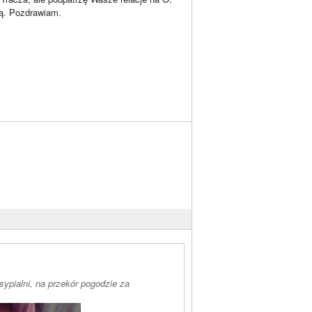
ą. Pozdrawiam.
ypialni, na przekór pogodzie za