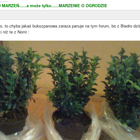
MARZEŃ......a może tylko......MARZENIE O OGRODZIE
, to chyba jakaś bukszpanowa zaraza panuje na tym forum, bo z Biedro dzi
 niż te z Nomi :