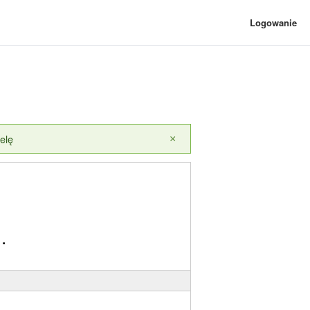
Logowanie
elę
×
.