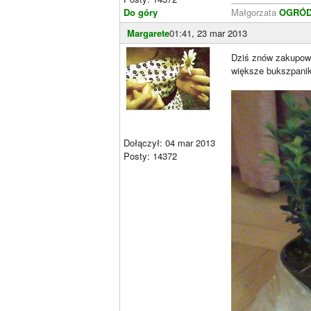
Do góry
Małgorzata
OGRÓD 
Margarete
01:41, 23 mar 2013
Dziś znów zakupowo
większe bukszpaniki
Dołączył: 04 mar 2013
Posty: 14372