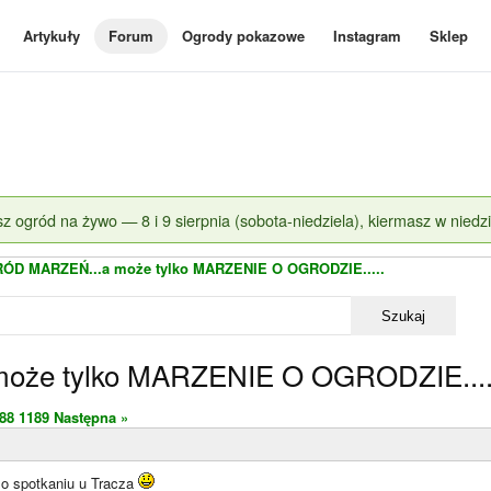
Artykuły
Forum
Ogrody pokazowe
Instagram
Sklep
z ogród na żywo — 8 i 9 sierpnia (sobota-niedziela), kiermasz w niedzi
ÓD MARZEŃ...a może tylko MARZENIE O OGRODZIE.....
Szukaj
że tylko MARZENIE O OGRODZIE....
88
1189
Następna »
o spotkaniu u Tracza