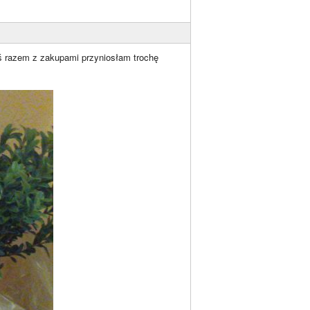
ś razem z zakupami przyniosłam trochę