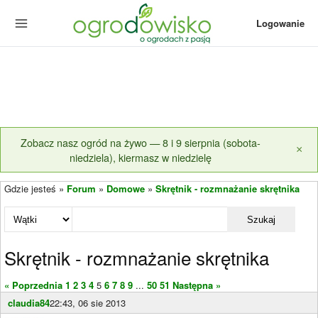
Logowanie
Zobacz nasz ogród na żywo — 8 i 9 sierpnia (sobota-
×
niedziela), kiermasz w niedzielę
Gdzie jesteś »
Forum
»
Domowe
»
Skrętnik - rozmnażanie skrętnika
Szukaj
Skrętnik - rozmnażanie skrętnika
« Poprzednia
1
2
3
4
5
6
7
8
9
...
50
51
Następna »
claudia84
22:43, 06 sie 2013