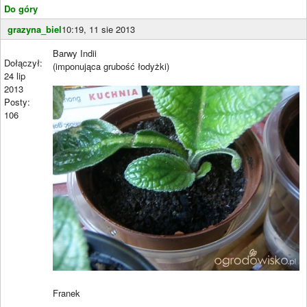
Do góry
grazyna_biel
10:19, 11 sie 2013
Barwy Indii
Dołączył:
(imponująca grubość łodyżki)
24 lip
2013
Posty:
106
Franek