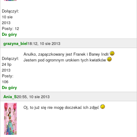
Dołączył:
10 sie
2013
Posty: 12
Do góry
grazyna_biel
18:12, 10 sie 2013
Anulko, zapączkowany jest Franek i Barwy Indii
Dołączył:
Jestem pod ogromnym urokiem tych kwiatków
24 lip
2013
Posty:
106
Do góry
Ania_S
20:55, 10 sie 2013
Oj, to już się nie mogę doczekać ich zdjęć