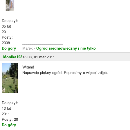
Dołączył:
05 lut
2011
Posty:
2338
____________________
Do góry
Marek -
Ogród średniowieczny i nie tylko
Monika123
15:08, 01 mar 2011
Witam!
Naprawdę piękny ogród. Poprosimy o więcej zdjęć.
Dołączył:
13 lut
2011
Posty: 28
Do góry