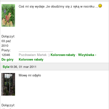
Coś mi się wydaje ,że obudzimy się z ręką w nocniku ...
Dołączył:
03 paź
2010
Posty:
____________________
12046
Pozdrawiam Martek :)
Kolorowe-rabaty
-
Wizytówka -
Do góry
Kolorowe rabaty
Syla
19:36, 01 mar 2011
Mowę mi odjęło
Dołączył: